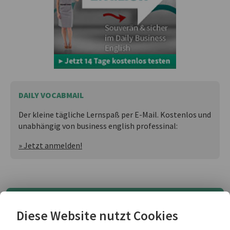
DAILY VOCABMAIL
Der kleine tägliche Lernspaß per E-Mail. Kostenlos und
unabhängig von business english professinal:
» Jetzt anmelden!
Forming the passive voice in English
Diese Website nutzt Cookies