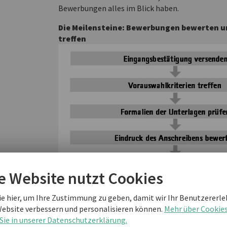
Bewerbungen alles im Blick haben.
Die Meilensteine: Bewerbungen bewerten 
treffen
e Website nutzt Cookies
ie hier, um Ihre Zustimmung zu geben, damit wir Ihr Benutzererle
Website verbessern und personalisieren können.
Mehr über Cookie
Sie in unserer Datenschutzerklärung.