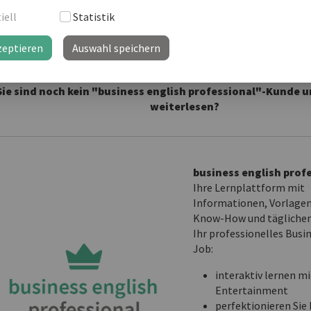
iell
Statistik
terlesen als business english Kunde
zeptieren
Auswahl speichern
Sie sind noch kein "business english professional"-Kunde
weiterlesen?
business english prof
Ihre Lernplattform mit
Informationen, Vorlage
Know-How und täglichem
Ihr professionelles Busi
Job:
interaktiv lernen mi
Entertainment
perfektionieren Sie 