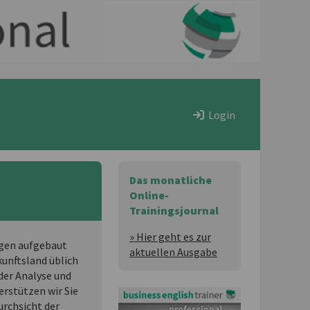
Login
Das monatliche
Online-
Trainingsjournal
» Hier geht es zur
ngen aufgebaut
aktuellen Ausgabe
kunftsland üblich
 der Analyse und
rstützen wir Sie
urchsicht der