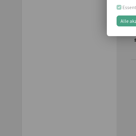
Essent
Wei
Alle ak