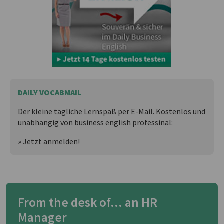
DAILY VOCABMAIL
Der kleine tägliche Lernspaß per E-Mail. Kostenlos und
unabhängig von business english professinal:
» Jetzt anmelden!
From the desk of... an HR
Manager