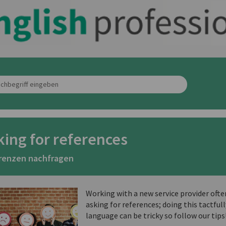
king for references
renzen nachfragen
Working with a new service provider ofte
asking for references; doing this tactfull
language can be tricky so follow our tips