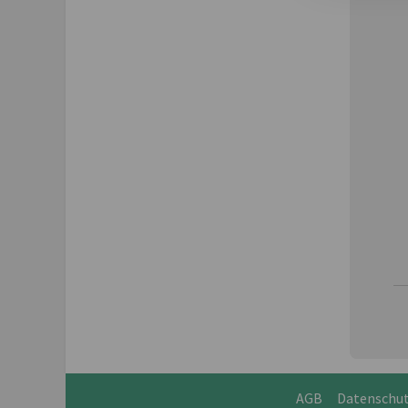
AGB
Datenschu