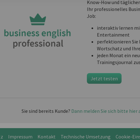
Know-How und täglichem
Ihr professionelles Busi
Job:
interaktiv lernen mi
Entertainment
perfektionieren Sie 
Wortschatz und Ihr
jeden Monat ein neu
Trainingsjournal zu
Jetzt testen
Sie sind bereits Kunde?
Dann melden Sie sich bitte hier 
tz
Impressum
Kontakt
Technische Umsetzung
Cookie-Ein