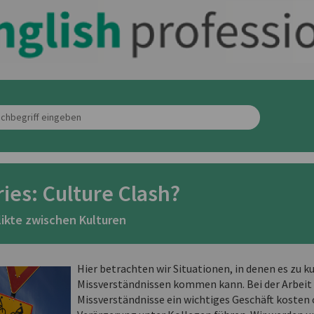
ries: Culture Clash?
likte zwischen Kulturen
Hier betrachten wir Situationen, in denen es zu k
Missverständnissen kommen kann. Bei der Arbeit
Missverständnisse ein wichtiges Geschäft kosten 