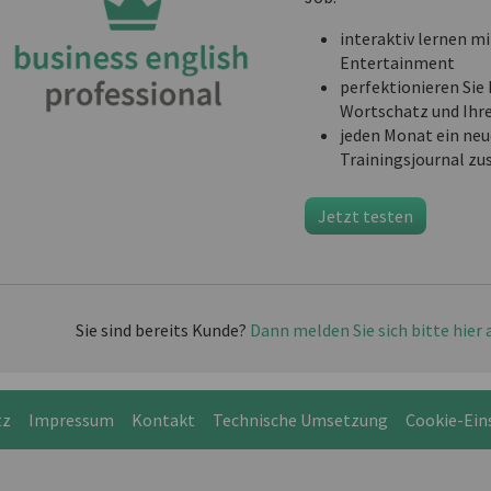
interaktiv lernen mi
Entertainment
perfektionieren Sie 
Wortschatz und Ihr
jeden Monat ein neu
Trainingsjournal zu
Jetzt testen
Sie sind bereits Kunde?
Dann melden Sie sich bitte hier 
tz
Impressum
Kontakt
Technische Umsetzung
Cookie-Ein