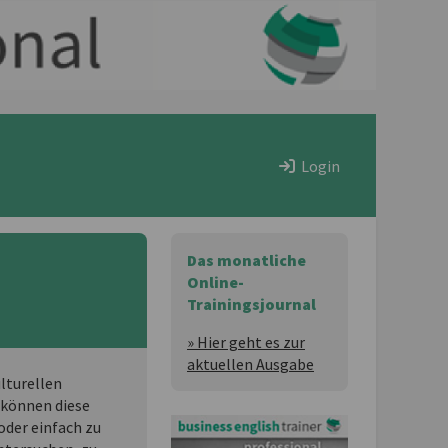
Login
Das monatliche
Online-
Trainingsjournal
» Hier geht es zur
aktuellen Ausgabe
ulturellen
 können diese
oder einfach zu