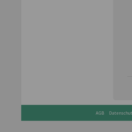
AGB
Datenschu