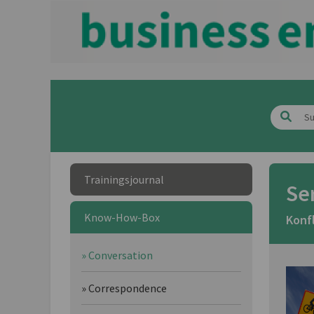
Trainingsjournal
Se
Know-How-Box
Konf
» Conversation
» Correspondence