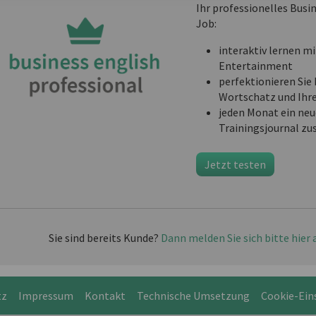
Ihr professionelles Busi
Job:
interaktiv lernen mi
Entertainment
perfektionieren Sie 
Wortschatz und Ihr
jeden Monat ein neu
Trainingsjournal zu
Jetzt testen
Sie sind bereits Kunde?
Dann melden Sie sich bitte hier 
tz
Impressum
Kontakt
Technische Umsetzung
Cookie-Ein