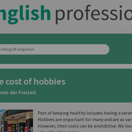
e cost of hobbies
reis der Freizeit
Part of keeping healthy includes having a variet
Hobbies are important for many and are as vari
However, their costs can be prohibitive. We loo