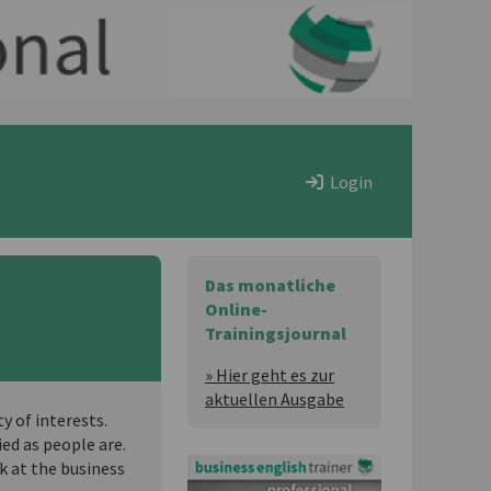
Login
Das monatliche
Online-
Trainingsjournal
» Hier geht es zur
aktuellen Ausgabe
y of interests.
ed as people are.
k at the business