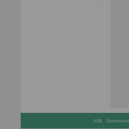
AGB
Datenschu