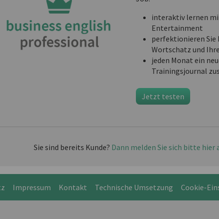
interaktiv lernen mi
Entertainment
perfektionieren Sie 
Wortschatz und Ihr
jeden Monat ein neu
Trainingsjournal zu
Jetzt testen
Sie sind bereits Kunde?
Dann melden Sie sich bitte hier 
tz
Impressum
Kontakt
Technische Umsetzung
Cookie-Ein