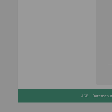
AGB
Datenschu