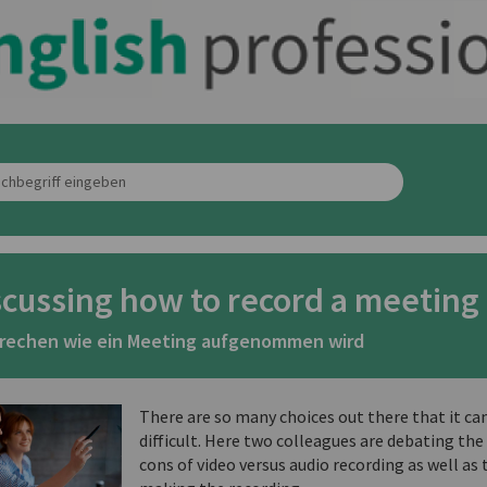
scussing how to record a meeting
rechen wie ein Meeting aufgenommen wird
There are so many choices out there that it ca
difficult. Here two colleagues are debating the
cons of video versus audio recording as well as 