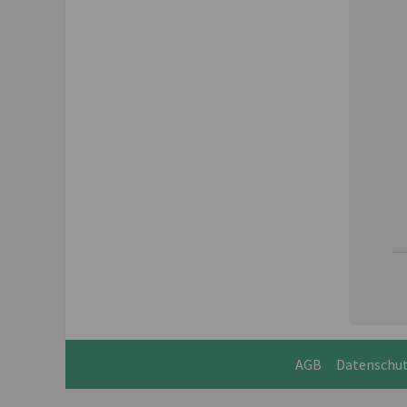
AGB
Datenschu