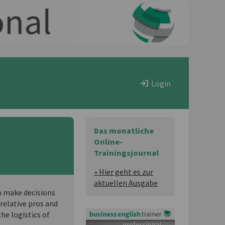
Login
Das monatliche
Online-
Trainingsjournal
» Hier geht es zur
aktuellen Ausgabe
n make decisions
 relative pros and
the logistics of