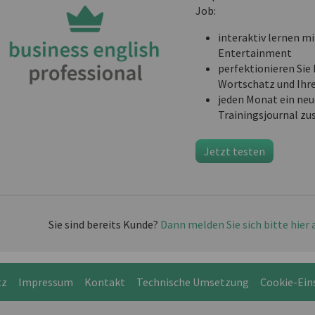
Job:
interaktiv lernen mi
Entertainment
perfektionieren Sie 
Wortschatz und Ihr
jeden Monat ein neu
Trainingsjournal zu
Jetzt testen
Sie sind bereits Kunde?
Dann melden Sie sich bitte hier 
tz
Impressum
Kontakt
Technische Umsetzung
Cookie-Ein