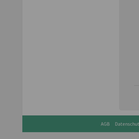
AGB
Datenschu