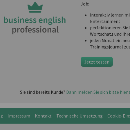
Job:
interaktiv lernen mi
Entertainment
perfektionieren Sie 
Wortschatz und Ihr
jeden Monat ein neu
Trainingsjournal zu
Jetzt testen
Sie sind bereits Kunde?
Dann melden Sie sich bitte hier 
tz
Impressum
Kontakt
Technische Umsetzung
Cookie-Ein