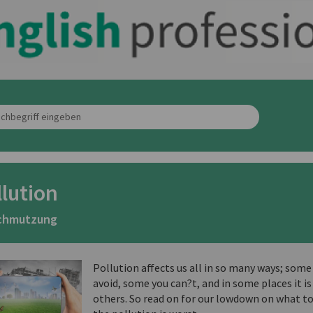
llution
chmutzung
Pollution affects us all in so many ways; some 
avoid, some you can?t, and in some places it i
others. So read on for our lowdown on what t