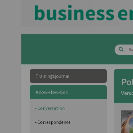
Trainingsjournal
Po
Know-How-Box
Vers
» Conversation
» Correspondence