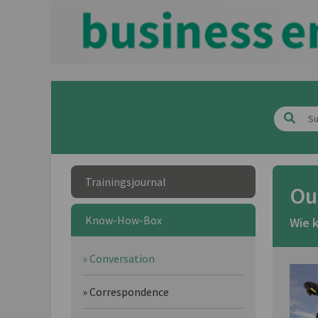
Trainingsjournal
Ou
Know-How-Box
Wie 
» Conversation
» Correspondence