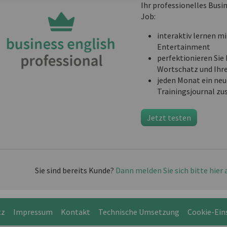
Ihr professionelles Busi
Job:
interaktiv lernen mi
Entertainment
perfektionieren Sie 
Wortschatz und Ihr
jeden Monat ein neu
Trainingsjournal zu
Jetzt testen
Sie sind bereits Kunde?
Dann melden Sie sich bitte hier 
tz
Impressum
Kontakt
Technische Umsetzung
Cookie-Ein