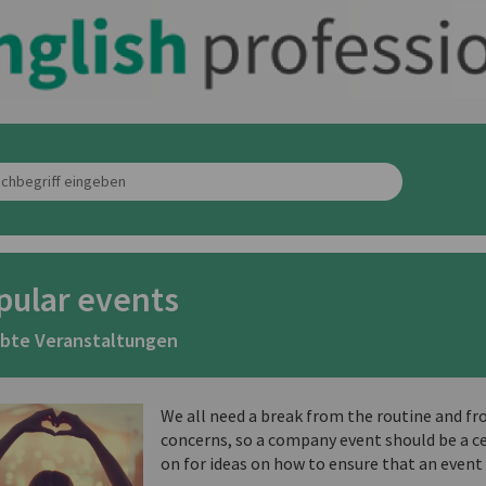
pular events
ebte Veranstaltungen
We all need a break from the routine and fr
concerns, so a company event should be a c
on for ideas on how to ensure that an event 