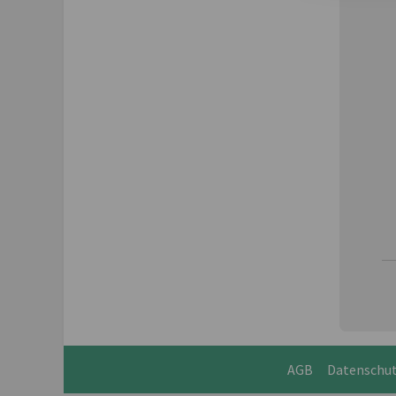
AGB
Datenschu