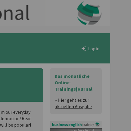
Login
Das monatliche
Online-
Trainingsjournal
» Hier geht es zur
aktuellen Ausgabe
om our everyday
elebration! Read
will be popular!