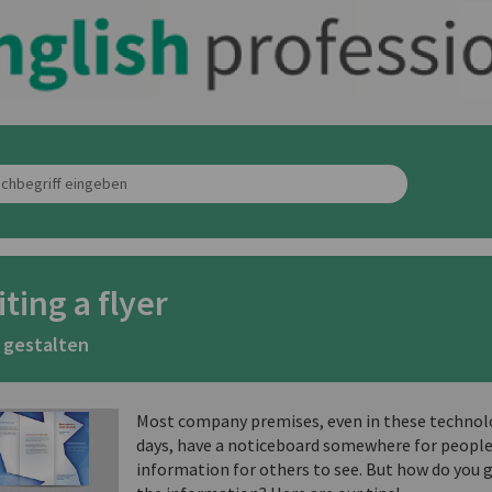
ting a flyer
r gestalten
Most company premises, even in these technolo
days, have a noticeboard somewhere for people
information for others to see. But how do you 