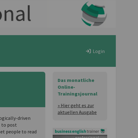
Login
Das monatliche
Online-
Trainingsjournal
» Hier geht es zur
aktuellen Ausgabe
gically-driven
 to post
get people to read