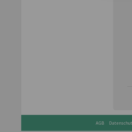
AGB
Datenschu