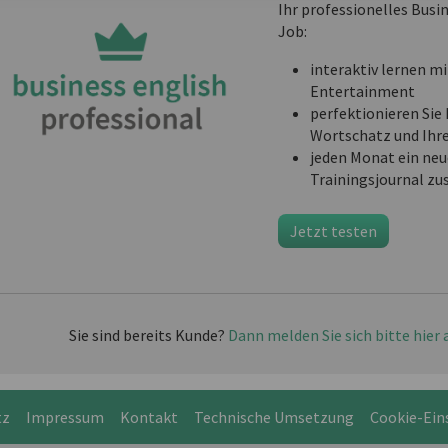
Ihr professionelles Busi
Job:
interaktiv lernen mi
Entertainment
perfektionieren Sie 
Wortschatz und Ihr
jeden Monat ein neu
Trainingsjournal zu
Jetzt testen
Sie sind bereits Kunde?
Dann melden Sie sich bitte hier 
tz
Impressum
Kontakt
Technische Umsetzung
Cookie-Ein