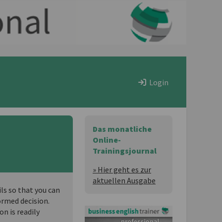
Login
Das monatliche
Online-
Trainingsjournal
» Hier geht es zur
aktuellen Ausgabe
ils so that you can
ormed decision.
on is readily