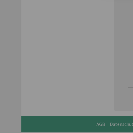
AGB
Datenschu