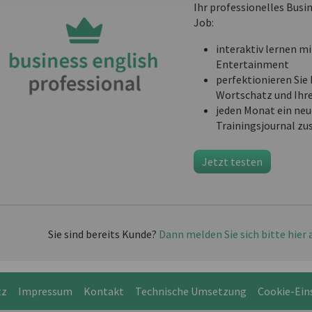
Ihr professionelles Busi
Job:
interaktiv lernen mi
Entertainment
perfektionieren Sie 
Wortschatz und Ihr
jeden Monat ein neu
Trainingsjournal zu
Jetzt testen
Sie sind bereits Kunde?
Dann melden Sie sich bitte hier 
tz
Impressum
Kontakt
Technische Umsetzung
Cookie-Ein