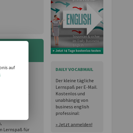
bnis auf
DAILY VOCABMAIL
s
 und möchten
Der kleine tägliche
Lernspaß per E-Mail.
Kostenlos und
unabhängig von
business english
essional
ist
professinal:
n,
» Jetzt anmelden!
 Lernspaß für