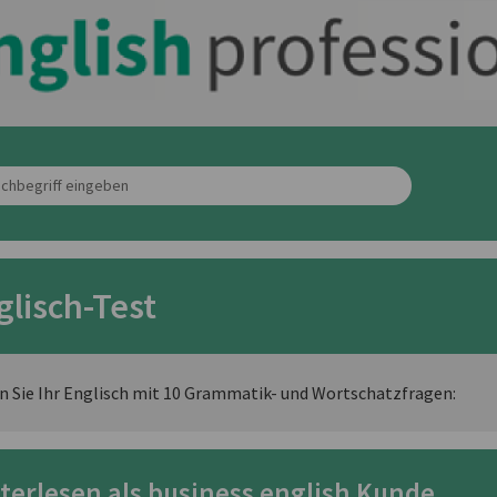
glisch-Test
n Sie Ihr Englisch mit 10 Grammatik- und Wortschatzfragen:
terlesen als business english Kunde