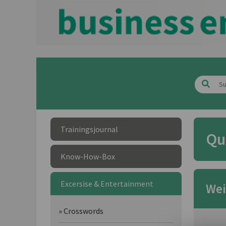
Trainingsjournal
Qu
Know-How-Box
Excersise & Entertainment
Wei
» Crosswords