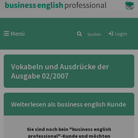
Menü
Login
Vokabeln und Ausdrücke der
Ausgabe 02/2007
Weiterlesen als business english Kunde
Sie sind noch kein "business english
professional"-Kunde und möchten