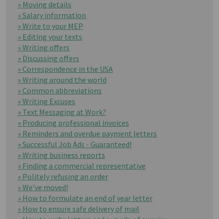
» Moving details
» Salary information
» Write to your MEP
» Editing your texts
» Writing offers
» Discussing offers
» Correspondence in the USA
» Writing around the world
» Common abbreviations
» Writing Excuses
» Text Messaging at Work?
» Producing professional invoices
» Reminders and overdue payment letters
» Successful Job Ads - Guaranteed!
» Writing business reports
» Finding a commercial representative
» Politely refusing an order
» We've moved!
» How to formulate an end of year letter
» How to ensure safe delivery of mail