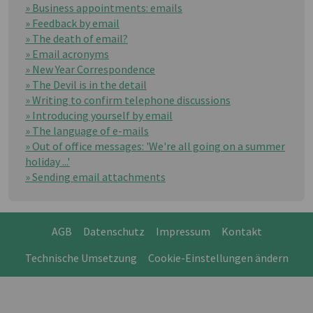
» Business appointments: emails
» Feedback by email
» The death of email?
» Email acronyms
» New Year Correspondence
» The Devil is in the detail
» Writing to confirm telephone discussions
» Introducing yourself by email
» The language of e-mails
» Out of office messages: 'We're all going on a summer
holiday ...'
» Sending email attachments
AGB
Datenschutz
Impressum
Kontakt
Technische Umsetzung
Cookie-Einstellungen ändern