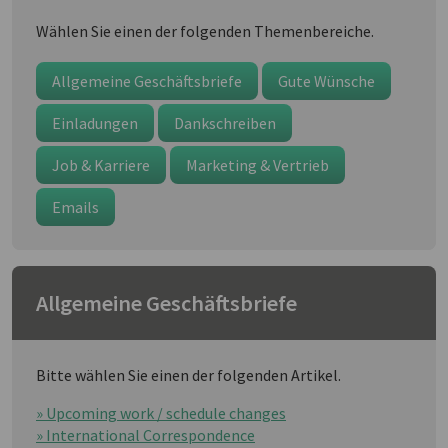
Wählen Sie einen der folgenden Themenbereiche.
Allgemeine Geschäftsbriefe
Gute Wünsche
Einladungen
Dankschreiben
Job & Karriere
Marketing & Vertrieb
Emails
Allgemeine Geschäftsbriefe
Bitte wählen Sie einen der folgenden Artikel.
» Upcoming work / schedule changes
» International Correspondence