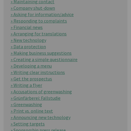
» Maintaining contact
» Company shut-down
» Asking for information/advice
» Responding to complaints
» Financial news
» Arranging for translations
» New technology
» Data protection
» Making business suggestions
» Creating a simple questionnaire
» Developing a menu
» Writing clear instructions
» Get the prospectus
» Writing a flyer
» Accusations of greenwashing
» Grünfärberei: Fallstudie
» Greenwashing
» Print vs. online text
» Announcing new technology
» Setting targets
» Sponsorship press release